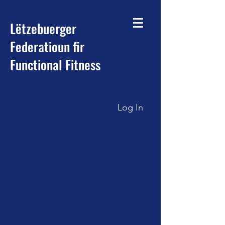
Lëtzebuerger
Federatioun fir
Functional Fitness
Log In